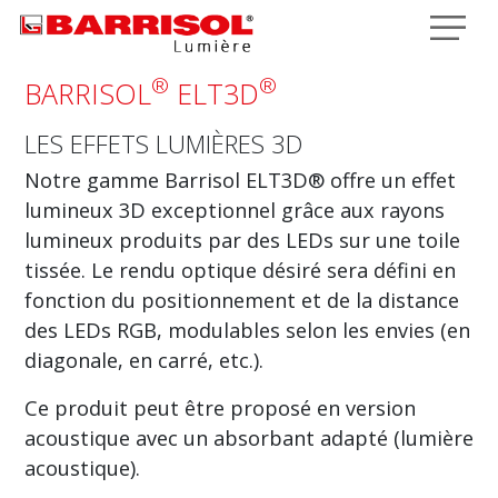
Aller au contenu principal
®
®
BARRISOL
ELT3D
LES EFFETS LUMIÈRES 3D
Notre gamme Barrisol ELT3D® offre un effet
lumineux 3D exceptionnel grâce aux rayons
lumineux produits par des LEDs sur une toile
tissée. Le rendu optique désiré sera défini en
fonction du positionnement et de la distance
des LEDs RGB, modulables selon les envies (en
diagonale, en carré, etc.).
Ce produit peut être proposé en version
acoustique avec un absorbant adapté (lumière
acoustique).