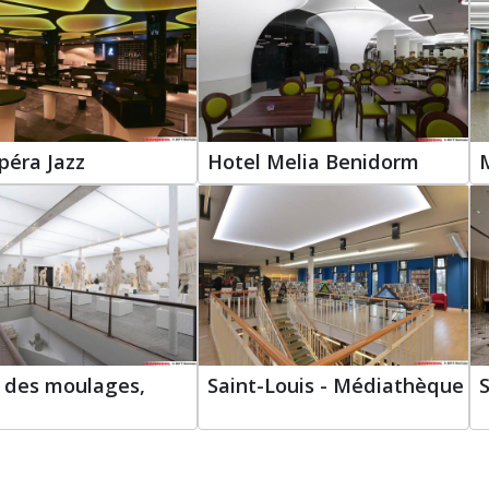
péra Jazz
Hotel Melia Benidorm
 des moulages,
Saint-Louis - Médiathèque
S