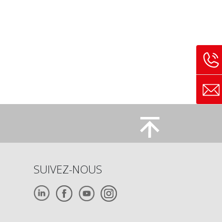
SUIVEZ-NOUS
Image
Image
Image
Image