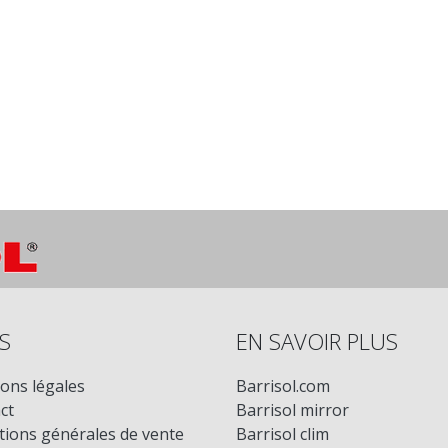
S
EN SAVOIR PLUS
ons légales
Barrisol.com
ct
Barrisol mirror
tions générales de vente
Barrisol clim