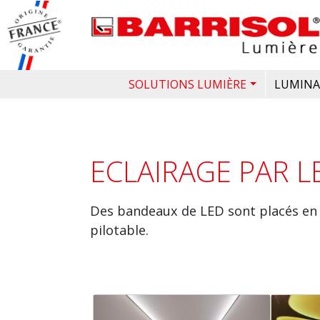
Aller au contenu principal
Image
NAVIGATION PRIN
SOLUTIONS LUMIÈRE
LUMINA
ECLAIRAGE PAR L
Des bandeaux de LED sont placés en p
pilotable.