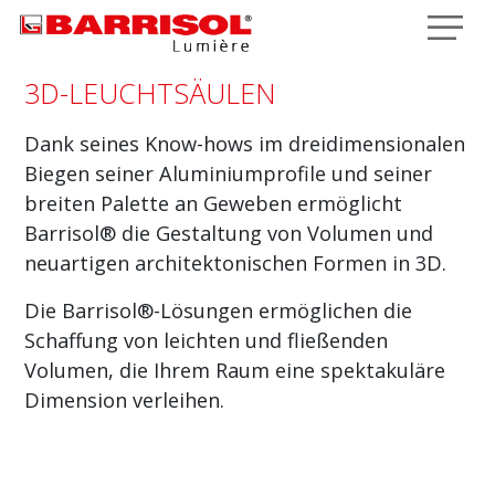
Direkt zum Inhalt
3D-LEUCHTSÄULEN
Dank seines Know-hows im dreidimensionalen
Biegen seiner Aluminiumprofile und seiner
breiten Palette an Geweben ermöglicht
Barrisol® die Gestaltung von Volumen und
neuartigen architektonischen Formen in 3D.
Die Barrisol®-Lösungen ermöglichen die
Schaffung von leichten und fließenden
Volumen, die Ihrem Raum eine spektakuläre
Dimension verleihen.