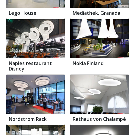
Lego House
Mediathek, Granada
Naples restaurant
Nokia Finland
Disney
Nordstrom Rack
Rathaus von Chalampé