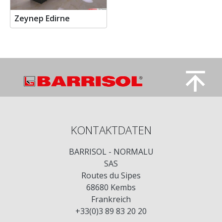
Zeynep Edirne
KONTAKTDATEN
BARRISOL - NORMALU
SAS
Routes du Sipes
68680 Kembs
Frankreich
+33(0)3 89 83 20 20