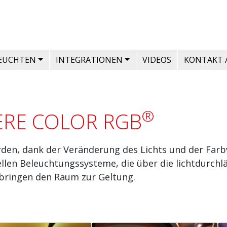
LEUCHTEN
INTEGRATIONEN
VIDEOS
KONTAKT 
®
RE COLOR RGB
den, dank der Veränderung des Lichts und der Farb
llen Beleuchtungssysteme, die über die lichtdurchl
 bringen den Raum zur Geltung.