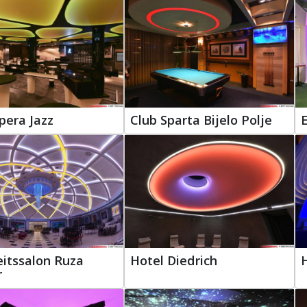
pera Jazz
Club Sparta Bijelo Polje
E
itssalon Ruza
Hotel Diedrich
r