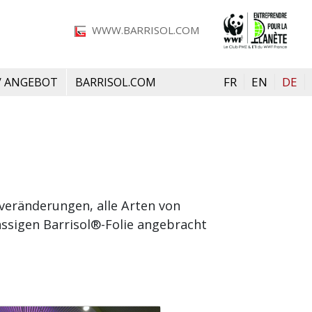
Bild
WWW.BARRISOL.COM
FR
EN
DE
/ ANGEBOT
BARRISOL.COM
veränderungen, alle Arten von
ässigen Barrisol®-Folie angebracht