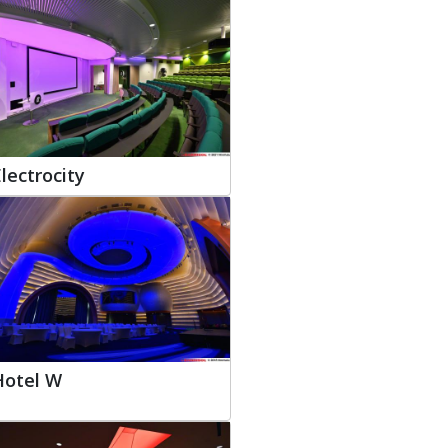
lectrocity
Hotel W