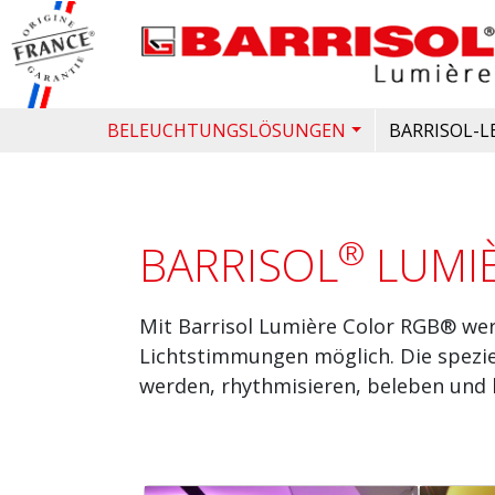
Direkt zum Inhalt
Bild
HAUPTNAVIGATION
BELEUCHTUNGSLÖSUNGEN
BARRISOL-
®
BARRISOL
LUMIÈ
Mit Barrisol Lumière Color RGB® wer
Lichtstimmungen möglich. Die spezie
werden, rhythmisieren, beleben und