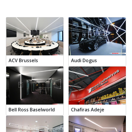
ACV Brussels
Audi Dogus
Bell Ross Baselworld
Chafiras Adeje