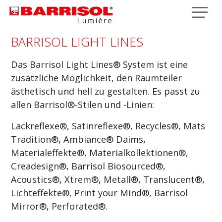
Direkt zum Inhalt
BARRISOL LIGHT LINES
Das Barrisol Light Lines® System ist eine
zusätzliche Möglichkeit, den Raumteiler
ästhetisch und hell zu gestalten. Es passt zu
allen Barrisol®-Stilen und -Linien:
Lackreflexe®, Satinreflexe®, Recycles®, Mats
Tradition®, Ambiance® Daims,
Materialeffekte®, Materialkollektionen®,
Creadesign®, Barrisol Biosourced®,
Acoustics®, Xtrem®, Metall®, Translucent®,
Lichteffekte®, Print your Mind®, Barrisol
Mirror®, Perforated®.