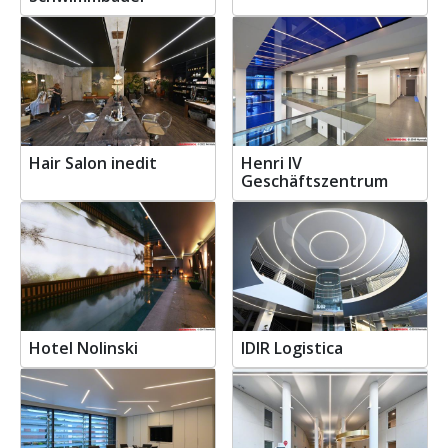
Hair Salon inedit
Henri IV
Geschäftszentrum
Hotel Nolinski
IDIR Logistica