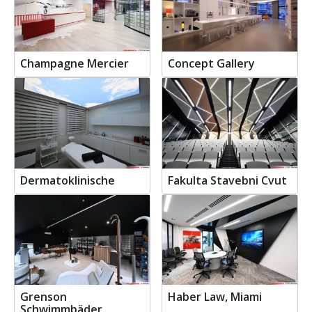
Champagne Mercier
Concept Gallery
Dermatoklinische
Fakulta Stavebni Cvut
Grenson
Haber Law, Miami
Schwimmbäder