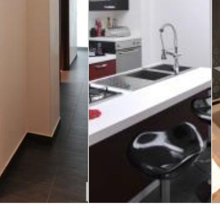
- fiber lighting
Corvaia - fiber lighting
Co