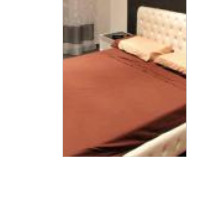
Corvaia - fiber lighting