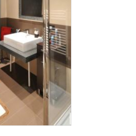
rvaia - fiber lighting