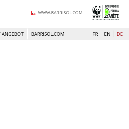
Bild
WWW.BARRISOL.COM
FR
EN
DE
/ ANGEBOT
BARRISOL.COM