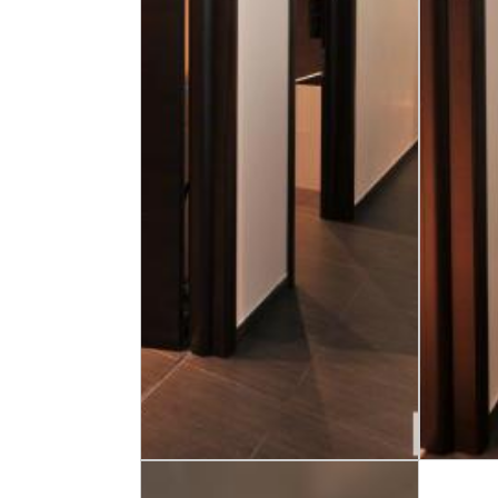
Corvaia - fiber lighting
Corvaia 