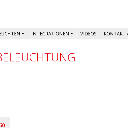
LEUCHTEN
INTEGRATIONEN
VIDEOS
KONTAKT 
RBELEUCHTUNG
60