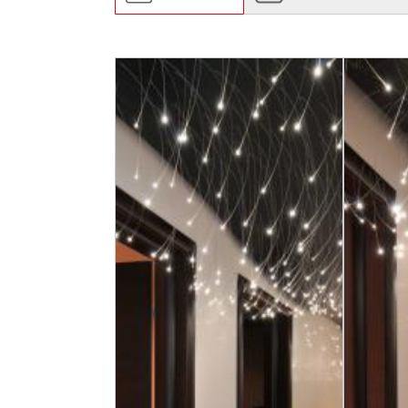
(active tab)